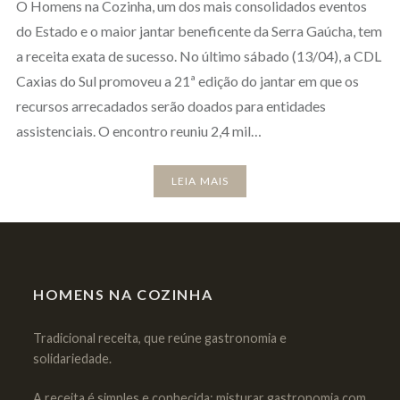
O Homens na Cozinha, um dos mais consolidados eventos
do Estado e o maior jantar beneficente da Serra Gaúcha, tem
a receita exata de sucesso. No último sábado (13/04), a CDL
Caxias do Sul promoveu a 21ª edição do jantar em que os
recursos arrecadados serão doados para entidades
assistenciais. O encontro reuniu 2,4 mil…
LEIA MAIS
HOMENS NA COZINHA
Tradicional receita, que reúne gastronomia e
solidariedade.
A receita é simples e conhecida: misturar gastronomia com